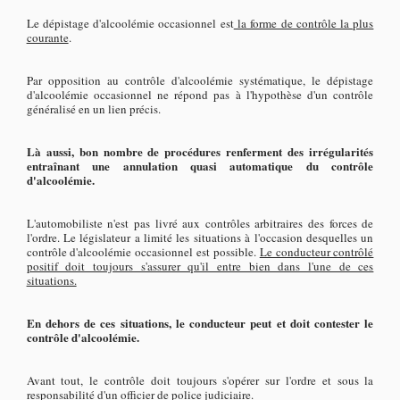
Le dépistage d'alcoolémie occasionnel est
la forme de contrôle la plus
courante
.
Par opposition au contrôle d'alcoolémie systématique, le dépistage
d'alcoolémie occasionnel ne répond pas à l'hypothèse d'un contrôle
généralisé en un lien précis.
Là aussi, bon nombre de procédures renferment des irrégularités
entraînant une annulation quasi automatique du contrôle
d'alcoolémie.
L'automobiliste n'est pas livré aux contrôles arbitraires des forces de
l'ordre. Le législateur a limité les situations à l'occasion desquelles un
contrôle d'alcoolémie occasionnel est possible.
Le conducteur contrôlé
positif doit toujours s'assurer qu'il entre bien dans l'une de ces
situations.
En dehors de ces situations, le conducteur peut et doit contester le
contrôle d'alcoolémie.
Avant tout, le contrôle doit toujours s'opérer sur l'ordre et sous la
responsabilité d'un officier de police judiciaire.