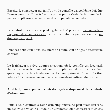
Ensuite, le conducteur qui fait l'objet du contrôle d'alcoolémie doit être
l'auteur présumé d'une infraction
punie par le Code de la route de la
peine complémentaire de suspension du permis de conduire.
Le contrôle d'alcoolémie peut également s'opérer sur
un conducteur
impliqué dans un accident
de la circulation ayant occasionné
un
dommage corporel,
Dans ces deux situations, les forces de l'ordre sont obligés d'effectuer le
contrôle.
Le législateur a prévu d'autres situations où le contrôle est facultatif.
Seront concernés lesconducteurs impliqués dans un accident
quelconque de la circulation ou l'auteur présumé d'une infraction
relative à la vitesse et au port de la ceinture de sécurité ou du casque.
A défaut, vous pouvez contester systématiquement le contrôle
d'alcoolémie.
Enfin, aucun contrôle à l'aide d'un éthylomètre ne peut avoir lieu sans
un contrôle préalable à l'aide d'un éthylotest (ou alcootest) sauf en cas