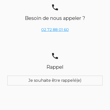
phone
Besoin de nous appeler ?
02 72 88 01 60
phone
Rappel
Je souhaite être rappelé(e)