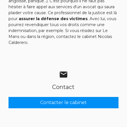
angoisse, panique...). C'est pourquoi il ne faut pas
hésiter à faire appel aux services d'un avocat qui saura
plaider votre cause. Ce professionnel de la justice est là
pour
assurer la défense des victimes
. Avec lui, vous
pourrez revendiquer tous vos droits comme une
indemnisation, par exemple. Si vous résidez sur Le
Mans ou dans la région, contactez le cabinet Nicolas
Calderero.
mail
Contact
Contacter le cabinet