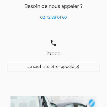
Besoin de nous appeler ?
02 72 88 01 60
phone
Rappel
Je souhaite être rappelé(e)