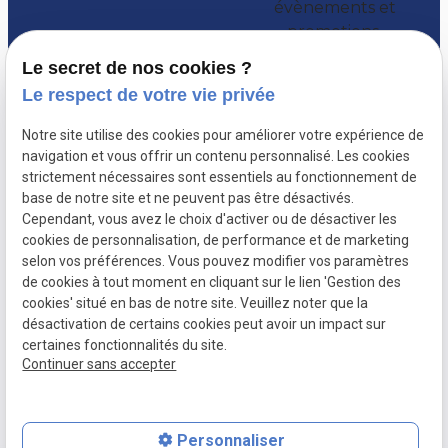
évènements et
promotions.
Le secret de nos cookies ?
Le respect de votre vie privée
Notre site utilise des cookies pour améliorer votre expérience de
navigation et vous offrir un contenu personnalisé. Les cookies
strictement nécessaires sont essentiels au fonctionnement de
base de notre site et ne peuvent pas être désactivés.
Cependant, vous avez le choix d'activer ou de désactiver les
cookies de personnalisation, de performance et de marketing
selon vos préférences. Vous pouvez modifier vos paramètres
de cookies à tout moment en cliquant sur le lien 'Gestion des
Mentions
Politique de
Plan du site
Gestion des
cookies' situé en bas de notre site. Veuillez noter que la
légales
confidentialité
cookies
désactivation de certains cookies peut avoir un impact sur
certaines fonctionnalités du site.
SIRET :
78974913200013
Continuer sans accepter
Personnaliser