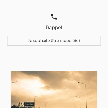
phone
Rappel
Je souhaite être rappelé(e)