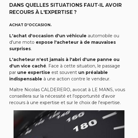
DANS QUELLES SITUATIONS FAUT-IL AVOIR
RECOURS À L'EXPERTISE ?
ACHAT D'OCCASION.
L'achat d'occasion d'un véhicule
automobile ou
d'une moto
expose l'acheteur à de mauvaises
surprises
.
L'acheteur n'est jamais à l'abri d'une panne ou
d'un vice caché
. Face à cette situation, le passage
par
une expertise
est souvent
un préalable
indispensable
à une action contre le vendeur.
Maître Nicolas CALDERERO,
a
vocat à LE MANS, vous
conseillera sur la nécessité et l'opportunité d'avoir
recours à une expertise et sur le choix de l'expertise.