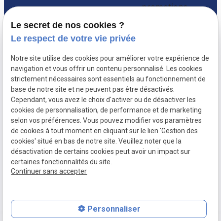
promotions.
Le secret de nos cookies ?
Le respect de votre vie privée
Notre site utilise des cookies pour améliorer votre expérience de
navigation et vous offrir un contenu personnalisé. Les cookies
strictement nécessaires sont essentiels au fonctionnement de
base de notre site et ne peuvent pas être désactivés.
Cependant, vous avez le choix d'activer ou de désactiver les
cookies de personnalisation, de performance et de marketing
selon vos préférences. Vous pouvez modifier vos paramètres
de cookies à tout moment en cliquant sur le lien 'Gestion des
Mentions
Politique de
Plan du site
Gestion des
cookies' situé en bas de notre site. Veuillez noter que la
légales
confidentialité
cookies
désactivation de certains cookies peut avoir un impact sur
certaines fonctionnalités du site.
SIRET :
78974913200013
Continuer sans accepter
Personnaliser