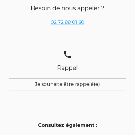
Besoin de nous appeler ?
02 72 88 01 60
phone
Rappel
Je souhaite être rappelé(e)
Consultez également :