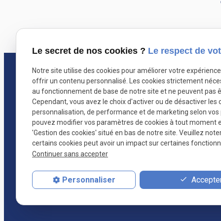
Le secret de nos cookies ?
Le respect de vot
Notre site utilise des cookies pour améliorer votre expérienc
Nicolas Calderer
offrir un contenu personnalisé. Les cookies strictement néce
Avocat au barreau du Ma
au fonctionnement de base de notre site et ne peuvent pas ê
Cependant, vous avez le choix d'activer ou de désactiver les 
personnalisation, de performance et de marketing selon vos
pouvez modifier vos paramètres de cookies à tout moment en 
'Gestion des cookies' situé en bas de notre site. Veuillez note
certains cookies peut avoir un impact sur certaines fonctionna
Continuer sans accepter
Accepter
Personnaliser