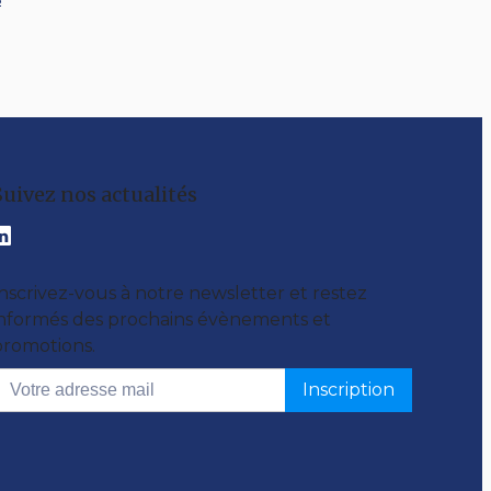
Suivez nos actualités
nscrivez-vous à notre newsletter et restez
informés des prochains évènements et
promotions.