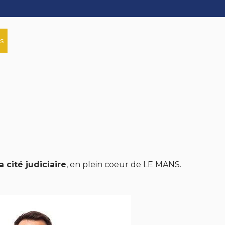
s
 cité judiciaire
, en plein coeur de LE MANS.