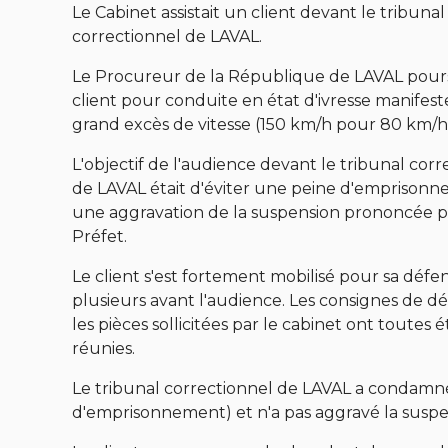
Le Cabinet assistait un client devant le tribunal
correctionnel de LAVAL.
Le Procureur de la République de LAVAL pours
client pour conduite en état d'ivresse manifest
grand excès de vitesse (150 km/h pour 80 km/h
L'objectif de l'audience devant le tribunal corr
de LAVAL était d'éviter une peine d'emprison
une aggravation de la suspension prononcée p
Préfet.
Le client s'est fortement mobilisé pour sa défe
plusieurs avant l'audience. Les consignes de d
les pièces sollicitées par le cabinet ont toutes é
réunies.
Le tribunal correctionnel de LAVAL a condamné
d'emprisonnement) et n'a pas aggravé la suspe