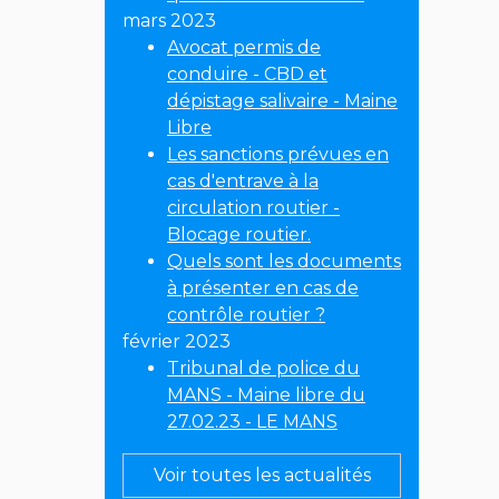
mars 2023
Avocat permis de
conduire - CBD et
dépistage salivaire - Maine
Libre
Les sanctions prévues en
cas d'entrave à la
circulation routier -
Blocage routier.
Quels sont les documents
à présenter en cas de
contrôle routier ?
février 2023
Tribunal de police du
MANS - Maine libre du
27.02.23 - LE MANS
Voir toutes les actualités