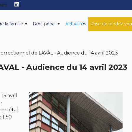
 Mans
de la famille
Droit pénal
Actualités
Prise de rendez-vou
correctionnel de LAVAL - Audience du 14 avril 2023
AVAL - Audience du 14 avril 2023
15 avril
le
 en état
e (150