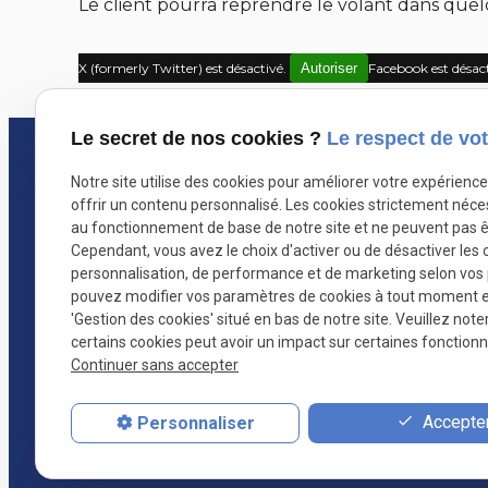
Le client pourra reprendre le volant dans quelq
X (formerly Twitter) est désactivé.
Autoriser
Facebook est désac
Le secret de nos cookies ?
Le respect de vot
Nicolas Calderer
Notre site utilise des cookies pour améliorer votre expérienc
Avocat au barreau du Ma
offrir un contenu personnalisé. Les cookies strictement néce
au fonctionnement de base de notre site et ne peuvent pas ê
Cependant, vous avez le choix d'activer ou de désactiver les 
personnalisation, de performance et de marketing selon vos
pouvez modifier vos paramètres de cookies à tout moment en 
'Gestion des cookies' situé en bas de notre site. Veuillez note
certains cookies peut avoir un impact sur certaines fonctionna
Continuer sans accepter
Accepter
Personnaliser