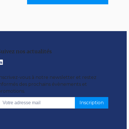
Suivez nos actualités
nscrivez-vous à notre newsletter et restez
informés des prochains évènements et
promotions.